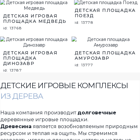
ДЕТСКАЯ ПЛОЩАДКА
ПОЕЗД
ДЕТСКАЯ ИГРОВАЯ
ПЛОЩАДКА МЕДВЕДЬ
id: 13778
id: 13768
ДЕТСКАЯ ИГРОВАЯ
ДЕТСКАЯ ПЛОЩАДКА
ПЛОЩАДКА
АМУРОЗАВР
ДИНОЗАВР
id: 13777
id: 13787
ДЕТСКИЕ ИГРОВЫЕ КОМПЛЕКСЫ
ИЗ ДЕРЕВА
Наша компания производит
долговечные
деревянные игровые площадки.
Древесина
является возобновляемым природным
ресурсом и теплая на ощупь. Мы стремимся