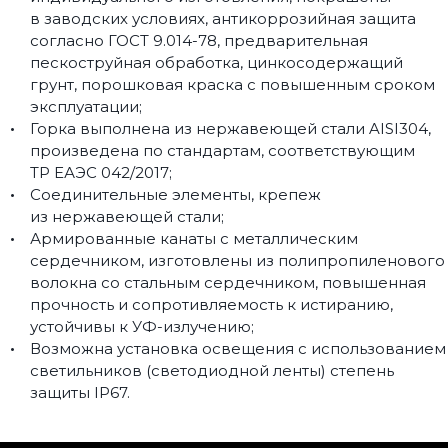
в заводских условиях, антикоррозийная защита
согласно ГОСТ 9.014-78, предварительная
пескоструйная обработка, цинкосодержащий
грунт, порошковая краска с повышенным сроком
эксплуатации;
Горка выполнена из нержавеющей стали AISI304,
произведена по стандартам, соответствующим
ТР ЕАЭС 042/2017;
Соединительные элементы, крепеж
из нержавеющей стали;
Армированные канаты с металлическим
сердечником, изготовлены из полипропиленового
волокна со стальным сердечником, повышенная
прочность и сопротивляемость к истиранию,
устойчивы к УФ-излучению;
Возможна установка освещения с использованием
светильников (светодиодной ленты) степень
защиты IP67.