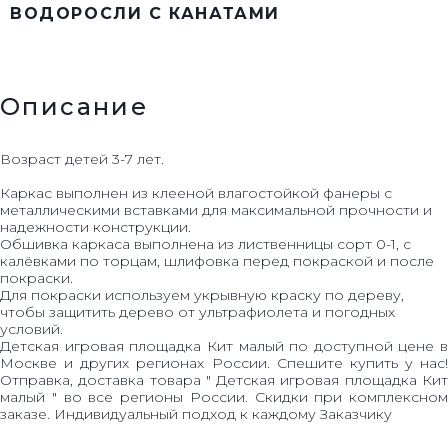
ВОДОРОСЛИ С КАНАТАМИ
Описание
Возраст детей 3-7 лет.
Каркас выполнен из клееной влагостойкой фанеры с
металлическими вставками для максимальной прочности и
надежности конструкции.
Обшивка каркаса выполнена из лиственницы сорт 0-1, с
калёвками по торцам, шлифовка перед покраской и после
покраски.
Для покраски используем укрывную краску по дереву,
чтобы защитить дерево от ультрафиолета и погодных
условий.
Детская игровая площадка Кит малый по доступной цене в
Москве и других регионах России. Спешите купить у нас!
Отправка, доставка товара " Детская игровая площадка Кит
малый " во все регионы России. Скидки при комплексном
заказе. Индивидуальный подход к каждому Заказчику