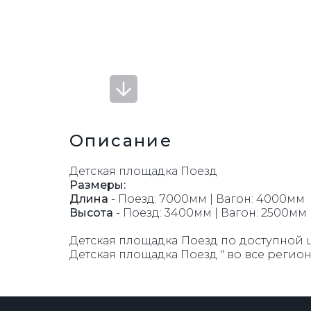
УРНЫ
Описание
Детская площадка Поезд
Размеры:
Длина
- Поезд: 7000мм | Вагон: 4000мм
Высота
- Поезд: 3400мм | Вагон: 2500мм
Детская площадка Поезд по доступной це
Детская площадка Поезд " во все регио