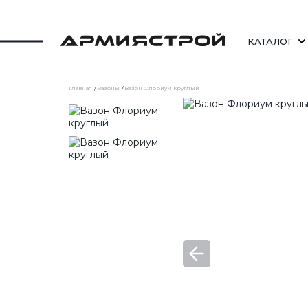
КАТАЛОГ
Главная
Вазоны
Вазон Флориум круглый
СКАМЕЙКИ
СТОЛЫ УЛИЧНЫЕ
ШЕЗЛОНГИ