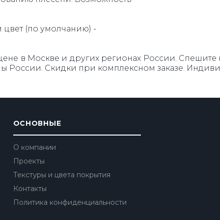
цвет (по умолчанию) -
не в Москве и других регионах России. Спешите куп
ны России. Скидки при комплексном заказе. Индив
ОСНОВНЫЕ
О компании
Проекты
Текстуры и цвета покрытия
Контакты
Политика конфиденциальности