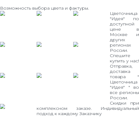
Возможность выбора цвета и фактуры.
Цветочница
"Идея" по
доступной
цене в
Москве и
других
регионах
России.
Спешите
купить у нас!
Отправка,
доставка
товара "
Цветочница
"Идея" " во
все регионы
России.
Скидки при
комплексном заказе. Индивидуальный
подход к каждому Заказчику