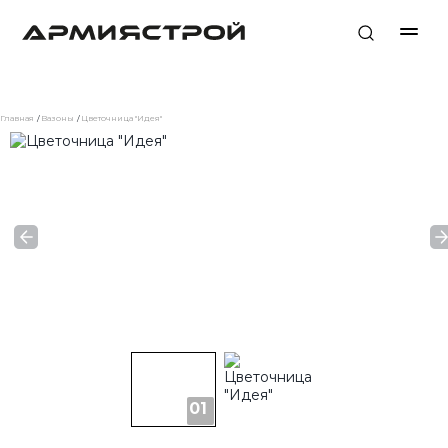
Главная
Вазоны
Цветочница "Идея"