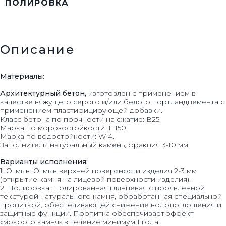
ПОЛИРОВКА
Описание
Материалы:
Архитектурный бетон,
изготовлен с применением в
качестве вяжущего серого и/или белого портландцемента с
применением пластифицирующей добавки.
Класс бетона по прочности на сжатие: В25.
Марка по морозостойкости: F 150.
Марка по водостойкости: W 4.
Заполнитель: натуральный камень, фракция 3-10 мм.
Варианты исполнения:
1. Отмыв: Отмыв верхней поверхности изделия 2-3 мм
(открытие камня на лицевой поверхности изделия).
2. Полировка: Полированная глянцевая с проявленной
текстурой натурального камня, обработанная специальной
пропиткой, обеспечивающей снижение водопоглощения и
защитные функции. Пропитка обеспечивает эффект
«мокрого камня» в течение минимум 1 года.