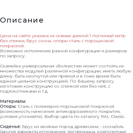
Описание
Цена на сайте указана за скамью длиной 1 погонный метр
без спинки, брус сосна, опоры сталь с порошковой
покраской.
Возможно исполнение разной конфигурации и размеров
по запросу.
Скамейка универсальная «Волнистая» может состоять из
множества модулей различной конфигурации, иметь любую
длину, быть изогнутой или прямой и в тоже время быть
единой цельной конструкцией. По Вашему запросу
изготовим конструкцию со спинкой или без неё, с
подлокотниками и т.д.
Материалы:
Опоры:
Сталь с полимерно-порошковой покраской
(возможность нанесения антикоррозийного покрытия,
условия уточняйте). Выбор цвета по каталогу RAL Classic.
Сиденье:
Брус из хвойных пород древесины - сосна/ель
(другие варианты исполнения: лиственница, композитные