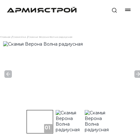
Главная
Скамейки
Скамья Верона Волна радиусная