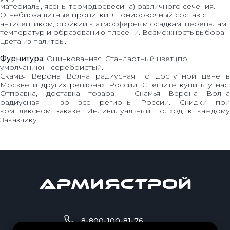
материалы, ясень, термодревесина) различного сечения.
Огнебиозащитные пропитки + тонировочный состав с
антисептиком, стойкий к атмосферным осадкам, перепадам
температур и образованию плесени. Возможность выбора
цвета из палитры.
Фурнитура:
Оцинкованная. Стандартный цвет (по
умолчанию) - серебристый.
Скамья Верона Волна радиусная по доступной цене в
Москве и других регионах России. Спешите купить у нас!
Отправка, доставка товара " Скамья Верона Волна
радиусная " во все регионы России. Скидки при
комплексном заказе. Индивидуальный подход к каждому
Заказчику
8-800-100-81-76