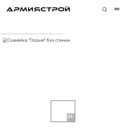
Главная
Скамейки
Скамейка "Глория" без спинки