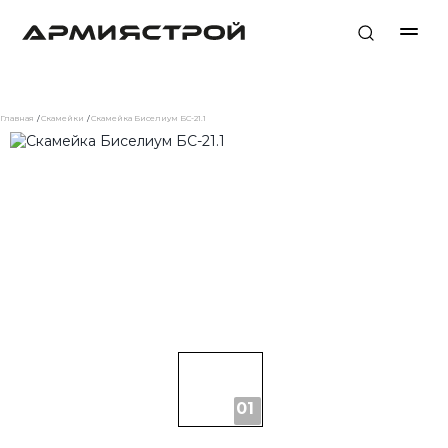
Главная
Скамейки
Скамейка Биселиум БС-21.1