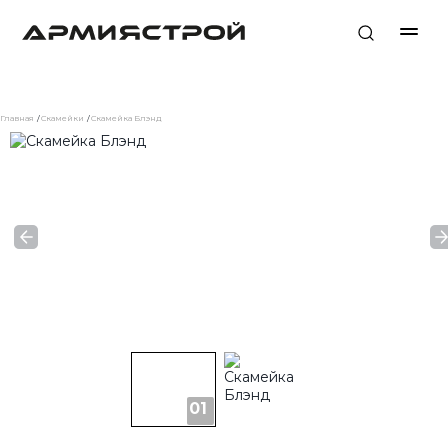
Главная
Скамейки
Скамейка Блэнд