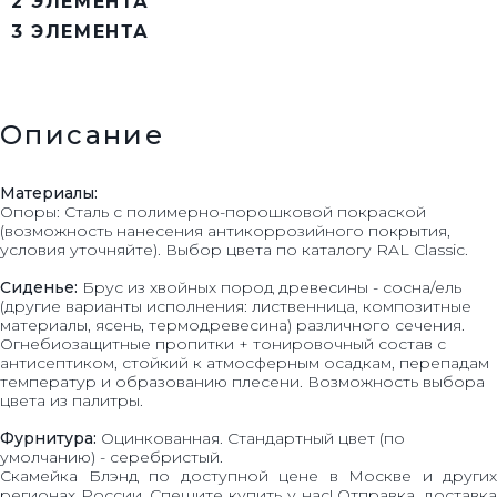
2 ЭЛЕМЕНТА
3 ЭЛЕМЕНТА
Описание
Материалы:
Опоры: Сталь с полимерно-порошковой покраской
(возможность нанесения антикоррозийного покрытия,
условия уточняйте). Выбор цвета по каталогу RAL Classic.
Сиденье:
Брус из хвойных пород древесины - сосна/ель
(другие варианты исполнения: лиственница, композитные
материалы, ясень, термодревесина) различного сечения.
Огнебиозащитные пропитки + тонировочный состав с
антисептиком, стойкий к атмосферным осадкам, перепадам
температур и образованию плесени. Возможность выбора
цвета из палитры.
Фурнитура:
Оцинкованная. Стандартный цвет (по
умолчанию) - серебристый.
Скамейка Блэнд по доступной цене в Москве и других
регионах России. Спешите купить у нас! Отправка, доставка