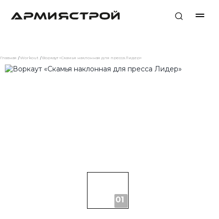
Главная
Workout
Воркаут «Скамья наклонная для пресса Лидер»