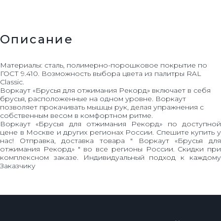
Описание
Материалы: сталь, полимерно-порошковое покрытие по
ГОСТ 9.410. Возможность выбора цвета из палитры RAL
Classic.
Воркаут «Брусья для отжимания Рекорд» включает в себя
брусья, расположенные на одном уровне. Воркаут
позволяет прокачивать мышцы рук, делая упражнения с
собственным весом в комфортном ритме.
Воркаут «Брусья для отжимания Рекорд» по доступной
цене в Москве и других регионах России. Спешите купить у
нас! Отправка, доставка товара " Воркаут «Брусья для
отжимания Рекорд» " во все регионы России. Скидки при
комплексном заказе. Индивидуальный подход к каждому
Заказчику