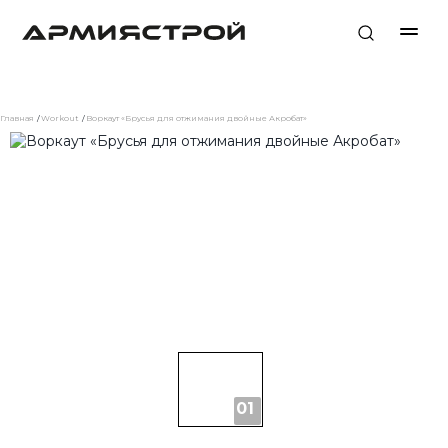
Главная
Workout
Воркаут «Брусья для отжимания двойные Акробат»