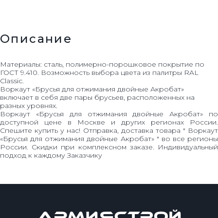
Описание
Материалы: сталь, полимерно-порошковое покрытие по
ГОСТ 9.410. Возможность выбора цвета из палитры RAL
Classic.
Воркаут «Брусья для отжимания двойные Акробат»
включает в себя две пары брусьев, расположенных на
разных уровнях.
Воркаут «Брусья для отжимания двойные Акробат» по
доступной цене в Москве и других регионах России.
Спешите купить у нас! Отправка, доставка товара " Воркаут
«Брусья для отжимания двойные Акробат» " во все регионы
России. Скидки при комплексном заказе. Индивидуальный
подход к каждому Заказчику