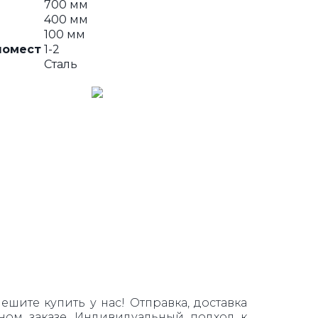
700 мм
400 мм
100 мм
ломест
1-2
Сталь
шите купить у нас! Отправка, доставка
ном заказе. Индивидуальный подход к