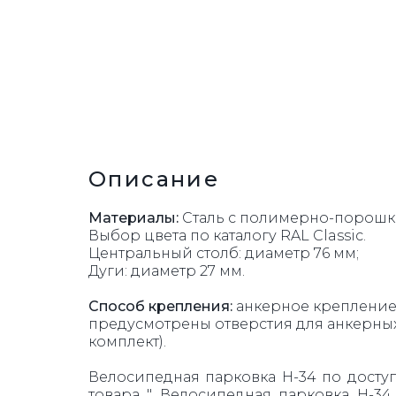
УРНЫ
Описание
Материалы:
Сталь с полимерно-порошко
Выбор цвета по каталогу RAL Classic.
Центральный столб: диаметр 76 мм;
Дуги: диаметр 27 мм.
Способ крепления:
анкерное крепление 
предусмотрены отверстия для анкерных 
комплект).
Велосипедная парковка H-34 по доступ
товара " Велосипедная парковка H-3