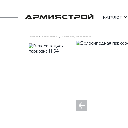
КАТАЛОГ
Главная
Велопарковки
Велосипедная парковка H-34
СКАМЕЙКИ
СТОЛЫ УЛИЧНЫЕ
ШЕЗЛОНГИ