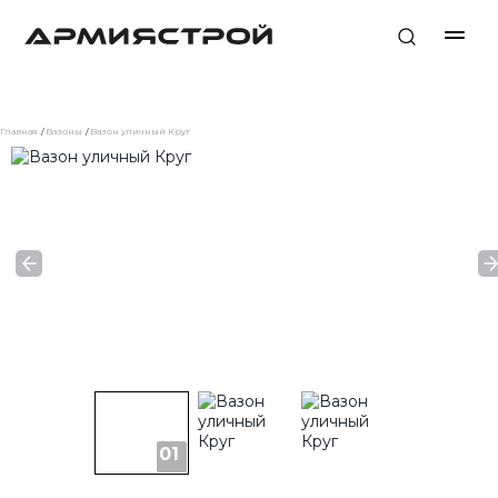
Главная
Вазоны
Вазон уличный Круг