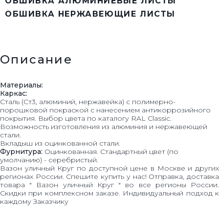
ОБШИВКА АЛЮМИНИЕВЫЕ ЛИСТЫ
ОБШИВКА НЕРЖАВЕЮЩИЕ ЛИСТЫ
Описание
Материалы:
Каркас:
Сталь (Ст3, алюминий, нержавейка) с полимерно-
порошковой покраской с нанесением антикоррозийного
покрытия. Выбор цвета по каталогу RAL Classic.
Возможность изготовления из алюминия и нержавеющей
стали.
Вкладыш из оцинкованной стали.
Фурнитура:
Оцинкованная. Стандартный цвет (по
умолчанию) - серебристый.
Вазон уличный Круг по доступной цене в Москве и других
регионах России. Спешите купить у нас! Отправка, доставка
товара " Вазон уличный Круг " во все регионы России.
Скидки при комплексном заказе. Индивидуальный подход к
каждому Заказчику