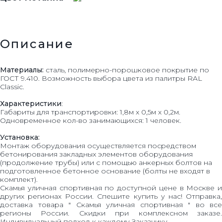
Описание
Материалы:
сталь, полимерно-порошковое покрытие по
ГОСТ 9.410. Возможность выбора цвета из палитры RAL
Classic.
Характеристики
:
Габариты для транспортировки: 1,8м х 0,5м х 0,2м.
Одновременное кол-во занимающихся: 1 человек.
Установка:
Монтаж оборудования осуществляется посредством
бетонирования закладных элементов оборудования
(продолжение трубы) или с помощью анкерных болтов на
подготовленное бетонное основание (болты не входят в
комплект).
Скамья уличная спортивная по доступной цене в Москве и
других регионах России. Спешите купить у нас! Отправка,
доставка товара " Скамья уличная спортивная " во все
регионы России. Скидки при комплексном заказе.
Индивидуальный подход к каждому Заказчику