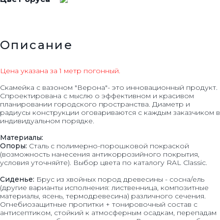
Описание
Цена указана за 1 метр погонный.
Скамейка с вазоном "Верона"- это инновационный продукт.
Спроектирована с мыслю о эффективном и красивом
планировании городского пространства. Диаметр и
радиусы конструкции оговариваются с каждым заказчиком в
индивидуальном порядке.
Материалы:
Опоры:
Сталь с полимерно-порошковой покраской
(возможность нанесения антикоррозийного покрытия,
условия уточняйте). Выбор цвета по каталогу RAL Classic.
Сиденье:
Брус из хвойных пород древесины - сосна/ель
(другие варианты исполнения: лиственница, композитные
материалы, ясень, термодревесина) различного сечения.
Огнебиозащитные пропитки + тонировочный состав с
антисептиком, стойкий к атмосферным осадкам, перепадам