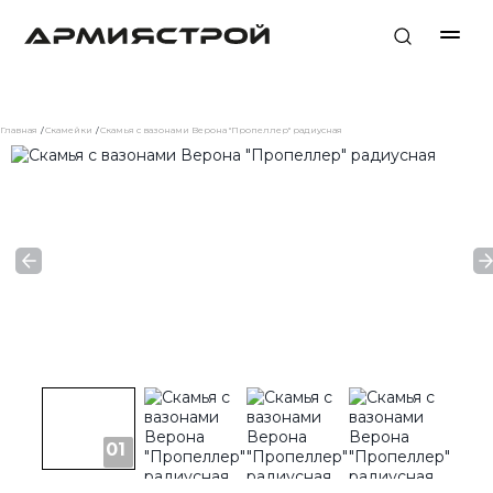
Главная
Скамейки
Скамья с вазонами Верона "Пропеллер" радиусная