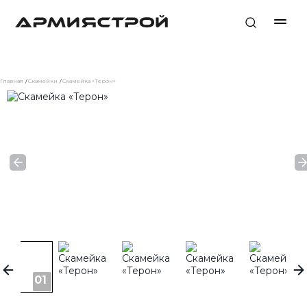
Главная
Скамейки
Скамейка «Терон»