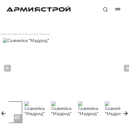
Главная
Скамейки
Скамейка "Мадрид"