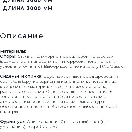
ДЛИНА 2000 ММ
ДЛИНА 3000 ММ
Описание
Материалы:
Опоры:
Сталь с полимерно-порошковой покраской
(возможность нанесения антикоррозийного покрытия,
условия уточняйте). Выбор цвета по каталогу RAL Classic.
Сиденье и спинка:
Брус из хвойных пород древесины -
сосна/ель (другие варианты исполнения: лиственница,
композитные материалы, ясень, термодревесина)
различного сечения. Огнебиозащитные пропитки +
тонировочный состав с антисептиком, стойкий к
атмосферным осадкам, перепадам температур и
образованию плесени. Возможность выбора цвета из
палитры.
Фурнитура:
Оцинкованная. Стандартный цвет (по
умолчанию) - серебристый.