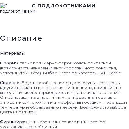
С ПОДЛОКОТНИКАМИ
Описание
Материалы:
Опоры:
Сталь с полимерно-порошковой покраской
(возможность нанесения антикоррозийного покрытия,
условия уточняйте). Выбор цвета по каталогу RAL Classic.
Сиденье:
Брус из хвойных пород древесины - сосна/ель
(другие варианты исполнения: лиственница, композитные
материалы, ясень, термодревесина) различного сечения.
Огнебиозащитные пропитки + тонировочный состав с
антисептиком, стойкий к атмосферным осадкам, перепадам
температур и образованию плесени. Возможность выбора
цвета из палитры.
Фурнитура:
Оцинкованная. Стандартный цвет (по
умолчанию) - серебристый.