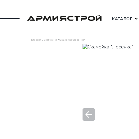
КАТАЛОГ
Главная
Скамейки
Скамейка "Лесенка"
СКАМЕЙКИ
СТОЛЫ УЛИЧНЫЕ
ШЕЗЛОНГИ