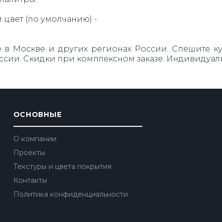
цвет (по умолчанию) -
 в Москве и других регионах России. Спешите купи
оссии. Скидки при комплексном заказе. Индивидуал
ОСНОВНЫЕ
О компании
Проекты
Текстуры и цвета покрытия
Контакты
Политика конфиденциальности