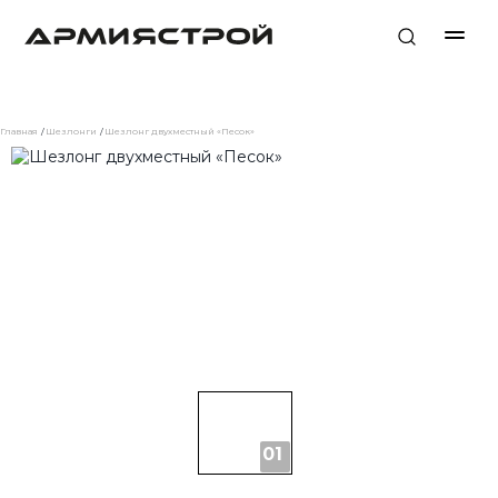
Главная
Шезлонги
Шезлонг двухместный «Песок»