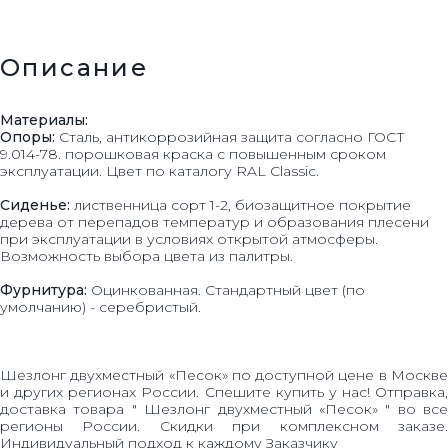
Описание
Материалы:
Опоры:
Сталь, антикоррозийная защита согласно ГОСТ
9.014-78. порошковая краска с повышенным сроком
эксплуатации. Цвет по каталогу RAL Classic.
Сиденье:
лиственница сорт 1-2, биозащитное покрытие
дерева от перепадов температур и образования плесени
при эксплуатации в условиях открытой атмосферы.
Возможность выбора цвета из палитры.
Фурнитура:
Оцинкованная. Стандартный цвет (по
умолчанию) - серебристый.
Шезлонг двухместный «Песок» по доступной цене в Москве
и других регионах России. Спешите купить у нас! Отправка,
доставка товара " Шезлонг двухместный «Песок» " во все
регионы России. Скидки при комплексном заказе.
Индивидуальный подход к каждому Заказчику