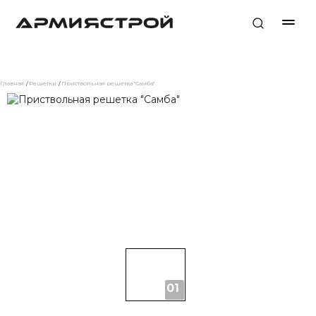
Главная
Решетки
Приствольная решетка "Самба"