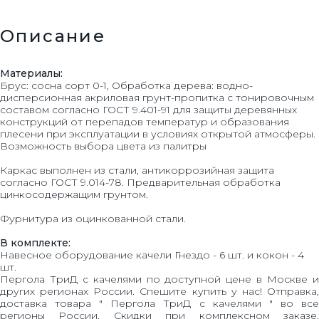
Описание
Материалы:
Брус: сосна сорт 0-1, Обработка дерева: водно-
дисперсионная акриловая грунт-пропитка с тонировочным
составом согласно ГОСТ 9.401-91 для защиты деревянных
конструкций от перепадов температур и образования
плесени при эксплуатации в условиях открытой атмосферы.
Возможность выбора цвета из палитры
Каркас выполнен из стали, антикоррозийная защита
согласно ГОСТ 9.014-78. Предварительная обработка
цинкосодержащим грунтом.
Фурнитура из оцинкованной стали.
В комплекте:
Навесное оборудование качели Гнездо - 6 шт. и кокон - 4
шт.
Пергола ТриД с качелями по доступной цене в Москве и
других регионах России. Спешите купить у нас! Отправка,
доставка товара " Пергола ТриД с качелями " во все
регионы России. Скидки при комплексном заказе.