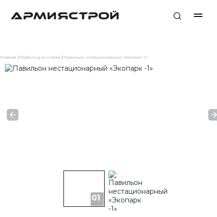
Главная
Мебель для пляжа
Павильон нестационарный «Экопарк -1»