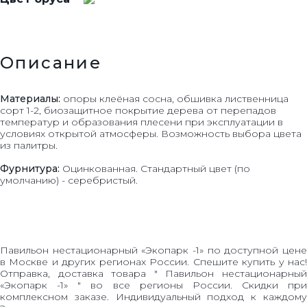
Описание
Материалы:
опоры клеёная сосна, обшивка лиственница
сорт 1-2, биозащитное покрытие дерева от перепадов
температур и образования плесени при эксплуатации в
условиях открытой атмосферы. Возможность выбора цвета
из палитры.
Фурнитура:
Оцинкованная. Стандартный цвет (по
умолчанию) - серебристый.
Павильон нестационарный «Экопарк -1» по доступной цене
в Москве и других регионах России. Спешите купить у нас!
Отправка, доставка товара " Павильон нестационарный
«Экопарк -1» " во все регионы России. Скидки при
комплексном заказе. Индивидуальный подход к каждому