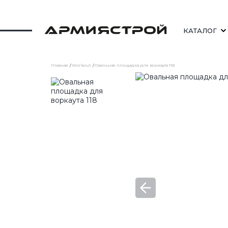
КАТАЛОГ
Главная
Workout
Овальная площадка для воркаута 118
СКАМЕЙКИ
СТОЛЫ УЛИЧНЫЕ
ШЕЗЛОНГИ