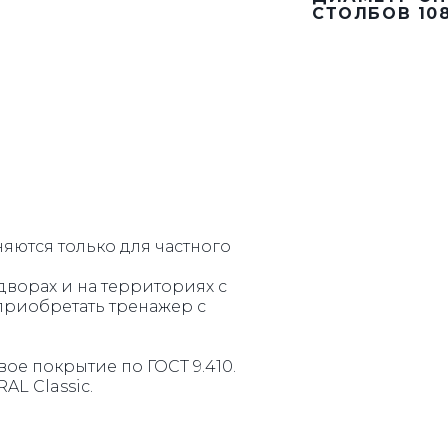
СТОЛБОВ 10
РЕШЕТКИ
КАЧЕЛИ
яются только для частного
 дворах и на территориях с
риобретать тренажер с
е покрытие по ГОСТ 9.410.
AL Classic.