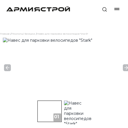
Главная
Перголы/ Беседки
Навес для парковки велосипедов "Stark"