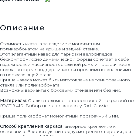
Описание
Стоимость указана за изделие с монолитным
поликарбонатом на крыше и задней стенке.
Этот элегантный навес для парковки велосипедов
бескомпромиссно динамической формы сочетает в себе
надежность и массивность стальной рамы и прозрачность
стекла, которые поддерживаются прочными креплениями
из нержавеющей стали.
Крыша навеса может быть изготовлена из тонированного
стекла или поликарбоната.
Возможны варианты с боковыми стенами или без них.
Материалы:
Сталь с полимерно-порошковой покраской по
ГОСТ 9.410. Выбор цвета по каталогу RAL Classic.
Крыша поликарбонат монолитный, прозрачный 6 мм.
Способ крепления каркаса:
анкерное крепление к
основанию. В конструкции предусмотрены отверстия для