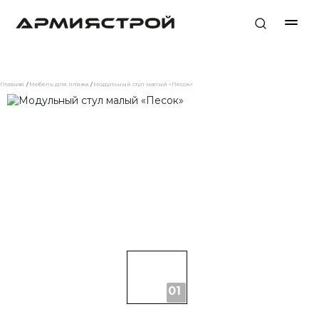
Главная
Мебель для пляжа
Модульный стул малый «Песок»