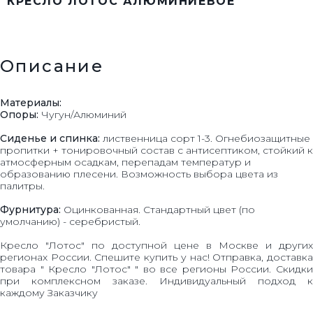
КРЕСЛО ЛОТОС АЛЮМИНИЕВОЕ
Описание
Материалы:
Опоры:
Чугун/Алюминий
Сиденье и спинка:
лиственница сорт 1-3. Огнебиозащитные
пропитки + тонировочный состав с антисептиком, стойкий к
атмосферным осадкам, перепадам температур и
образованию плесени. Возможность выбора цвета из
палитры.
Фурнитура:
Оцинкованная. Стандартный цвет (по
умолчанию) - серебристый.
Кресло "Лотос" по доступной цене в Москве и других
регионах России. Спешите купить у нас! Отправка, доставка
товара " Кресло "Лотос" " во все регионы России. Скидки
при комплексном заказе. Индивидуальный подход к
каждому Заказчику