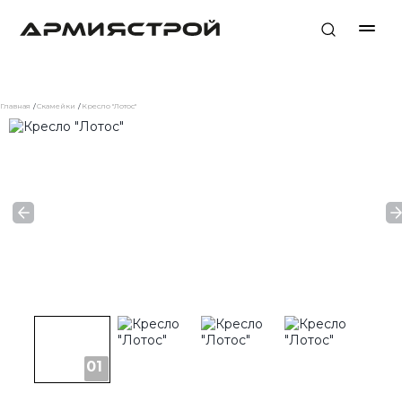
Главная
Скамейки
Кресло "Лотос"