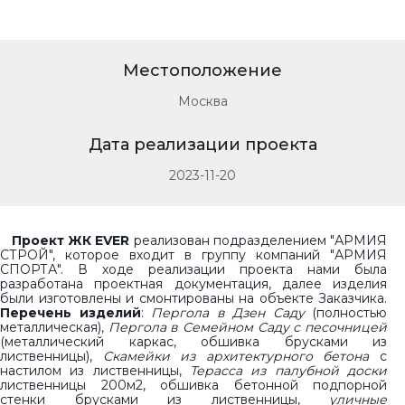
Местоположение
Москва
Дата реализации проекта
2023-11-20
Проект ЖК EVER
реализован подразделением "АРМИЯ
СТРОЙ", которое входит в группу компаний "АРМИЯ
СПОРТА". В ходе реализации проекта нами была
разработана проектная документация, далее изделия
были изготовлены и смонтированы на объекте Заказчика.
Перечень изделий
:
Пергола в Дзен Саду
(полностью
металлическая),
Пергола в Семейном Саду с песочницей
(металлический каркас, обшивка брусками из
лиственницы),
Скамейки из архитектурного бетона
с
настилом из лиственницы,
Терасса из палубной доски
лиственницы 200м2, обшивка бетонной подпорной
стенки брусками из лиственницы,
уличные