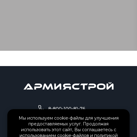
8-800-100-81-76
Мы используем cookie-файлы для улучшения
предоставляемых услуг. Продолжая
8-995-503-84-01
использовать этот сайт, Вы соглашаетесь с
использованием cookie-файлов и
политикой